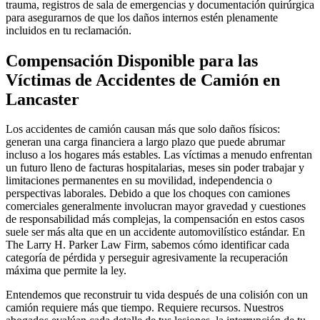
trauma, registros de sala de emergencias y documentación quirúrgica
para asegurarnos de que los daños internos estén plenamente
incluidos en tu reclamación.
Compensación Disponible para las
Víctimas de Accidentes de Camión en
Lancaster
Los accidentes de camión causan más que solo daños físicos:
generan una carga financiera a largo plazo que puede abrumar
incluso a los hogares más estables. Las víctimas a menudo enfrentan
un futuro lleno de facturas hospitalarias, meses sin poder trabajar y
limitaciones permanentes en su movilidad, independencia o
perspectivas laborales. Debido a que los choques con camiones
comerciales generalmente involucran mayor gravedad y cuestiones
de responsabilidad más complejas, la compensación en estos casos
suele ser más alta que en un accidente automovilístico estándar. En
The Larry H. Parker Law Firm, sabemos cómo identificar cada
categoría de pérdida y perseguir agresivamente la recuperación
máxima que permite la ley.
Entendemos que reconstruir tu vida después de una colisión con un
camión requiere más que tiempo. Requiere recursos. Nuestros