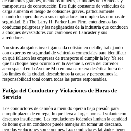
de camiones grandes, incluidos tráileres, camiones de 18 ruedas y
transportistas de construcción. Este flujo constante de vehículos de
carga aumenta el riesgo de colisiones graves, particularmente
cuando los operadores o sus empleadores incumplen las normas de
seguridad. En The Larry H. Parker Law Firm, entendemos las
conductas peligrosas y las negligencias de la industria que conducen
a choques devastadores con camiones en Lancaster y sus
alrededores.
Nuestros abogados investigan cada colisión en detalle, trabajando
con expertos en seguridad de vehículos comerciales para identificar
en qué fallaron las empresas de transporte al cumplir la ley. Ya sea
que tu choque haya ocurrido en la Avenue I, cerca del corredor
aeroespacial en la Avenue M o en una carretera desértica fuera de
los límites de la ciudad, descubrimos la causa y perseguimos la
responsabilidad total contra todas las partes responsables.
Fatiga del Conductor y Violaciones de Horas de
Servicio
Los conductores de camión a menudo operan bajo presión para
cumplir plazos de entrega, lo que lleva a largas horas al volante con
descanso insuficiente. Las regulaciones federales limitan la cantidad
de horas que un conductor puede manejar sin tomar un descanso,
pero las violaciones son comunes. Los conductores fatigados tienen