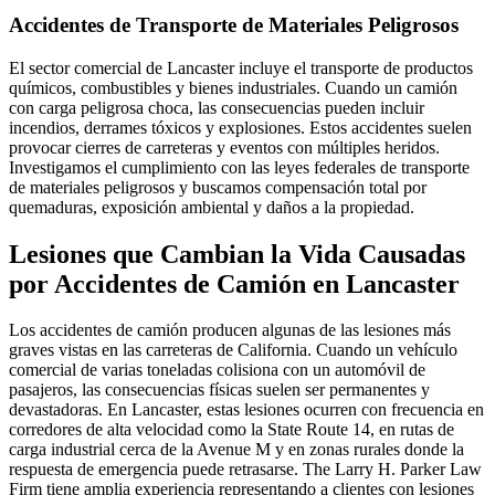
Accidentes de Transporte de Materiales Peligrosos
El sector comercial de Lancaster incluye el transporte de productos
químicos, combustibles y bienes industriales. Cuando un camión
con carga peligrosa choca, las consecuencias pueden incluir
incendios, derrames tóxicos y explosiones. Estos accidentes suelen
provocar cierres de carreteras y eventos con múltiples heridos.
Investigamos el cumplimiento con las leyes federales de transporte
de materiales peligrosos y buscamos compensación total por
quemaduras, exposición ambiental y daños a la propiedad.
Lesiones que Cambian la Vida Causadas
por Accidentes de Camión en Lancaster
Los accidentes de camión producen algunas de las lesiones más
graves vistas en las carreteras de California. Cuando un vehículo
comercial de varias toneladas colisiona con un automóvil de
pasajeros, las consecuencias físicas suelen ser permanentes y
devastadoras. En Lancaster, estas lesiones ocurren con frecuencia en
corredores de alta velocidad como la State Route 14, en rutas de
carga industrial cerca de la Avenue M y en zonas rurales donde la
respuesta de emergencia puede retrasarse. The Larry H. Parker Law
Firm tiene amplia experiencia representando a clientes con lesiones