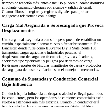
tiempos de reacción más lentos e incluso pueden quedarse dormidos
al volante, causando choques por alcance y salidas de carril.
Citamos libros de registro y registros digitales para probar
negligencia relacionada con la fatiga.
Carga Mal Asegurada o Sobrecargada que Provoca
Desplazamientos
Una carga mal asegurada o con sobrepeso puede desestabilizar un
camión, especialmente al tomar curvas o frenar bruscamente. En
Lancaster, donde rutas como la Avenue D y la State Route 138
transportan cargas agrícolas e industriales pesadas, el
desplazamiento de carga con frecuencia provoca volcaduras,
accidentes tipo “jackknife” y peligros por derrames de carga.
Revisamos reportes de básculas, manifiestos de carga y protocolos
de carga para demostrar violaciones en el manejo de mercancías.
Consumo de Sustancias y Conducción Comercial
Bajo Influencia
Conducir bajo la influencia de drogas o alcohol es ilegal para todos
los conductores, pero los operadores de camiones comerciales están
sujetos a estándares aún más estrictos. Cuando un conductor está
bajo los efectos, las consecuencias suelen ser fatales debido al