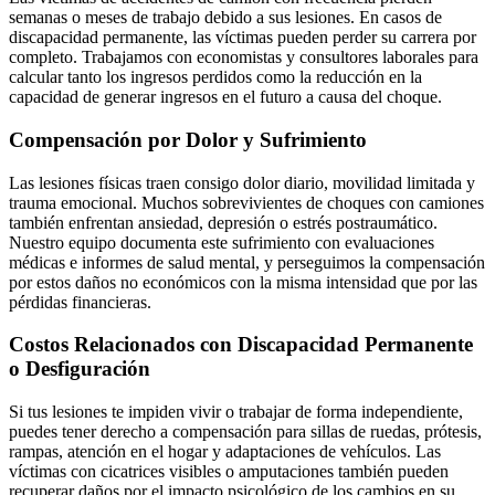
semanas o meses de trabajo debido a sus lesiones. En casos de
discapacidad permanente, las víctimas pueden perder su carrera por
completo. Trabajamos con economistas y consultores laborales para
calcular tanto los ingresos perdidos como la reducción en la
capacidad de generar ingresos en el futuro a causa del choque.
Compensación por Dolor y Sufrimiento
Las lesiones físicas traen consigo dolor diario, movilidad limitada y
trauma emocional. Muchos sobrevivientes de choques con camiones
también enfrentan ansiedad, depresión o estrés postraumático.
Nuestro equipo documenta este sufrimiento con evaluaciones
médicas e informes de salud mental, y perseguimos la compensación
por estos daños no económicos con la misma intensidad que por las
pérdidas financieras.
Costos Relacionados con Discapacidad Permanente
o Desfiguración
Si tus lesiones te impiden vivir o trabajar de forma independiente,
puedes tener derecho a compensación para sillas de ruedas, prótesis,
rampas, atención en el hogar y adaptaciones de vehículos. Las
víctimas con cicatrices visibles o amputaciones también pueden
recuperar daños por el impacto psicológico de los cambios en su