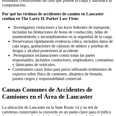
resultados construyendo un caso que pruebe la culpa y maximice tu
compensación.
Por qué las víctimas de accidentes de camión en Lancaster
confían en The Larry H. Parker Law Firm:
Investigamos violaciones a las leyes federales de transporte,
incluidas las limitaciones de horas de conducción, fallas de
mantenimiento y incumplimientos en la seguridad de la carga.
Preservamos rápidamente evidencia crítica, incluidos datos de
caja negra, grabaciones de cámaras de tablero y pruebas de
drogas y alcohol posteriores al accidente.
Perseguimos reclamaciones contra todas las partes
responsables, incluidos conductores, empleadores, contratistas
y fabricantes de vehículos.
Construimos casos listos para juicio utilizando testimonios de
expertos sobre física de camiones, dinámica de frenado,
puntos ciegos y responsabilidad comercial.
Causas Comunes de Accidentes de
Camiones en el Área de Lancaster
La ubicación de Lancaster en la State Route 14 y su red de
carreteras comerciales la convierte en un punto clave para el tráfico