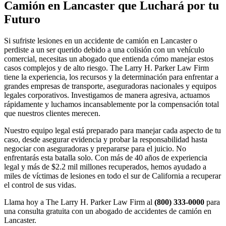
Camión en Lancaster que Luchará por tu
Futuro
Si sufriste lesiones en un accidente de camión en Lancaster o
perdiste a un ser querido debido a una colisión con un vehículo
comercial, necesitas un abogado que entienda cómo manejar estos
casos complejos y de alto riesgo. The Larry H. Parker Law Firm
tiene la experiencia, los recursos y la determinación para enfrentar a
grandes empresas de transporte, aseguradoras nacionales y equipos
legales corporativos. Investigamos de manera agresiva, actuamos
rápidamente y luchamos incansablemente por la compensación total
que nuestros clientes merecen.
Nuestro equipo legal está preparado para manejar cada aspecto de tu
caso, desde asegurar evidencia y probar la responsabilidad hasta
negociar con aseguradoras y prepararse para el juicio. No
enfrentarás esta batalla solo. Con más de 40 años de experiencia
legal y más de $2.2 mil millones recuperados, hemos ayudado a
miles de víctimas de lesiones en todo el sur de California a recuperar
el control de sus vidas.
Llama hoy a The Larry H. Parker Law Firm al
(800) 333-0000
para
una consulta gratuita con un abogado de accidentes de camión en
Lancaster.