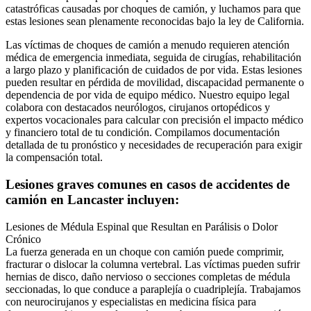
catastróficas causadas por choques de camión, y luchamos para que
estas lesiones sean plenamente reconocidas bajo la ley de California.
Las víctimas de choques de camión a menudo requieren atención
médica de emergencia inmediata, seguida de cirugías, rehabilitación
a largo plazo y planificación de cuidados de por vida. Estas lesiones
pueden resultar en pérdida de movilidad, discapacidad permanente o
dependencia de por vida de equipo médico. Nuestro equipo legal
colabora con destacados neurólogos, cirujanos ortopédicos y
expertos vocacionales para calcular con precisión el impacto médico
y financiero total de tu condición. Compilamos documentación
detallada de tu pronóstico y necesidades de recuperación para exigir
la compensación total.
Lesiones graves comunes en casos de accidentes de
camión en Lancaster incluyen:
Lesiones de Médula Espinal que Resultan en Parálisis o Dolor
Crónico
La fuerza generada en un choque con camión puede comprimir,
fracturar o dislocar la columna vertebral. Las víctimas pueden sufrir
hernias de disco, daño nervioso o secciones completas de médula
seccionadas, lo que conduce a paraplejía o cuadriplejía. Trabajamos
con neurocirujanos y especialistas en medicina física para