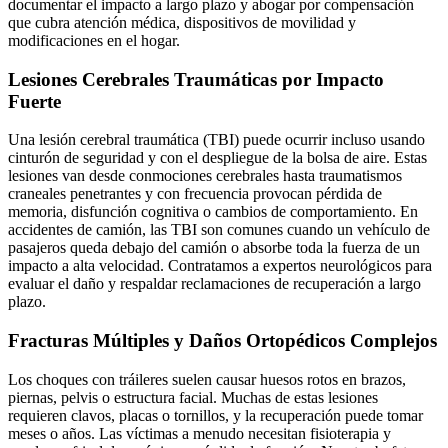
documentar el impacto a largo plazo y abogar por compensación
que cubra atención médica, dispositivos de movilidad y
modificaciones en el hogar.
Lesiones Cerebrales Traumáticas por Impacto
Fuerte
Una lesión cerebral traumática (TBI) puede ocurrir incluso usando
cinturón de seguridad y con el despliegue de la bolsa de aire. Estas
lesiones van desde conmociones cerebrales hasta traumatismos
craneales penetrantes y con frecuencia provocan pérdida de
memoria, disfunción cognitiva o cambios de comportamiento. En
accidentes de camión, las TBI son comunes cuando un vehículo de
pasajeros queda debajo del camión o absorbe toda la fuerza de un
impacto a alta velocidad. Contratamos a expertos neurológicos para
evaluar el daño y respaldar reclamaciones de recuperación a largo
plazo.
Fracturas Múltiples y Daños Ortopédicos Complejos
Los choques con tráileres suelen causar huesos rotos en brazos,
piernas, pelvis o estructura facial. Muchas de estas lesiones
requieren clavos, placas o tornillos, y la recuperación puede tomar
meses o años. Las víctimas a menudo necesitan fisioterapia y