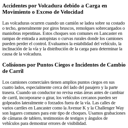
Accidentes por Volcadura debido a Carga en
Movimiento o Exceso de Velocidad
Las volcaduras ocurren cuando un camión se ladea sobre su costado
o techo, generalmente por giros bruscos, remolques sobrecargados o
maniobras repentinas. Estos choques son comunes en Lancaster en
rampas de entrada a autopistas o curvas rurales donde los camiones
pueden perder el control. Evaluamos la estabilidad del vehículo, la
inclinación de la vía y la distribución de la carga para determinar la
causa de la volcadura.
Colisiones por Puntos Ciegos e Incidentes de Cambio
de Carril
Los camiones comerciales tienen amplios puntos ciegos en sus
cuatro lados, especialmente cerca del lado del pasajero y la parte
trasera. Cuando un conductor no revisa estas áreas antes de cambiar
de carril, incorporarse o girar, los vehículos cercanos pueden ser
golpeados lateralmente o forzados fuera de la vía. Las calles de
varios carriles en Lancaster como la Avenue K y la Challenger Way
son lugares comunes para este tipo de choques. Usamos grabaciones
de cámaras de tablero, testimonios de testigos y ángulos de
vehículos para demostrar errores de visibilidad.