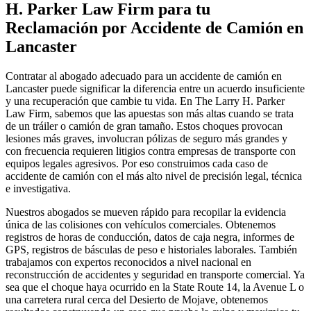
H. Parker Law Firm para tu
Reclamación por Accidente de Camión en
Lancaster
Contratar al abogado adecuado para un accidente de camión en
Lancaster puede significar la diferencia entre un acuerdo insuficiente
y una recuperación que cambie tu vida. En The Larry H. Parker
Law Firm, sabemos que las apuestas son más altas cuando se trata
de un tráiler o camión de gran tamaño. Estos choques provocan
lesiones más graves, involucran pólizas de seguro más grandes y
con frecuencia requieren litigios contra empresas de transporte con
equipos legales agresivos. Por eso construimos cada caso de
accidente de camión con el más alto nivel de precisión legal, técnica
e investigativa.
Nuestros abogados se mueven rápido para recopilar la evidencia
única de las colisiones con vehículos comerciales. Obtenemos
registros de horas de conducción, datos de caja negra, informes de
GPS, registros de básculas de peso e historiales laborales. También
trabajamos con expertos reconocidos a nivel nacional en
reconstrucción de accidentes y seguridad en transporte comercial. Ya
sea que el choque haya ocurrido en la State Route 14, la Avenue L o
una carretera rural cerca del Desierto de Mojave, obtenemos