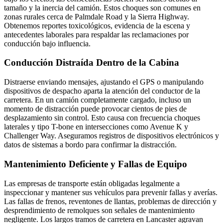
tamaño y la inercia del camión. Estos choques son comunes en
zonas rurales cerca de Palmdale Road y la Sierra Highway.
Obtenemos reportes toxicológicos, evidencia de la escena y
antecedentes laborales para respaldar las reclamaciones por
conducción bajo influencia.
Conducción Distraída Dentro de la Cabina
Distraerse enviando mensajes, ajustando el GPS o manipulando
dispositivos de despacho aparta la atención del conductor de la
carretera. En un camión completamente cargado, incluso un
momento de distracción puede provocar cientos de pies de
desplazamiento sin control. Esto causa con frecuencia choques
laterales y tipo T-bone en intersecciones como Avenue K y
Challenger Way. Aseguramos registros de dispositivos electrónicos y
datos de sistemas a bordo para confirmar la distracción.
Mantenimiento Deficiente y Fallas de Equipo
Las empresas de transporte están obligadas legalmente a
inspeccionar y mantener sus vehículos para prevenir fallas y averías.
Las fallas de frenos, reventones de llantas, problemas de dirección y
desprendimiento de remolques son señales de mantenimiento
negligente. Los largos tramos de carretera en Lancaster agravan