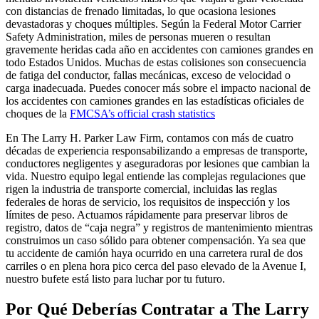
con distancias de frenado limitadas, lo que ocasiona lesiones
devastadoras y choques múltiples. Según la Federal Motor Carrier
Safety Administration, miles de personas mueren o resultan
gravemente heridas cada año en accidentes con camiones grandes en
todo Estados Unidos. Muchas de estas colisiones son consecuencia
de fatiga del conductor, fallas mecánicas, exceso de velocidad o
carga inadecuada. Puedes conocer más sobre el impacto nacional de
los accidentes con camiones grandes en las estadísticas oficiales de
choques de la
FMCSA’s official crash statistics
En The Larry H. Parker Law Firm, contamos con más de cuatro
décadas de experiencia responsabilizando a empresas de transporte,
conductores negligentes y aseguradoras por lesiones que cambian la
vida. Nuestro equipo legal entiende las complejas regulaciones que
rigen la industria de transporte comercial, incluidas las reglas
federales de horas de servicio, los requisitos de inspección y los
límites de peso. Actuamos rápidamente para preservar libros de
registro, datos de “caja negra” y registros de mantenimiento mientras
construimos un caso sólido para obtener compensación. Ya sea que
tu accidente de camión haya ocurrido en una carretera rural de dos
carriles o en plena hora pico cerca del paso elevado de la Avenue I,
nuestro bufete está listo para luchar por tu futuro.
Por Qué Deberías Contratar a The Larry