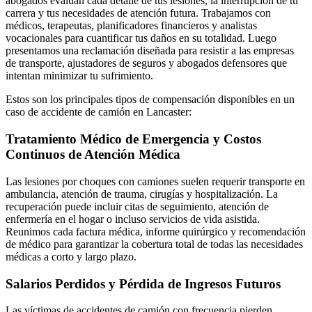
abogados evalúan cada detalle de tus lesiones, la interrupción de tu
carrera y tus necesidades de atención futura. Trabajamos con
médicos, terapeutas, planificadores financieros y analistas
vocacionales para cuantificar tus daños en su totalidad. Luego
presentamos una reclamación diseñada para resistir a las empresas
de transporte, ajustadores de seguros y abogados defensores que
intentan minimizar tu sufrimiento.
Estos son los principales tipos de compensación disponibles en un
caso de accidente de camión en Lancaster:
Tratamiento Médico de Emergencia y Costos
Continuos de Atención Médica
Las lesiones por choques con camiones suelen requerir transporte en
ambulancia, atención de trauma, cirugías y hospitalización. La
recuperación puede incluir citas de seguimiento, atención de
enfermería en el hogar o incluso servicios de vida asistida.
Reunimos cada factura médica, informe quirúrgico y recomendación
de médico para garantizar la cobertura total de todas las necesidades
médicas a corto y largo plazo.
Salarios Perdidos y Pérdida de Ingresos Futuros
Las víctimas de accidentes de camión con frecuencia pierden