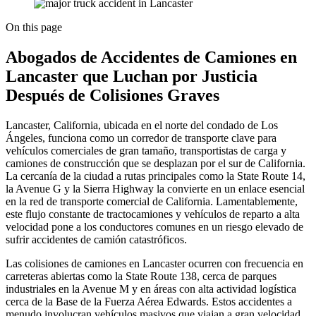
On this page
Abogados de Accidentes de Camiones en
Lancaster que Luchan por Justicia
Después de Colisiones Graves
Lancaster, California, ubicada en el norte del condado de Los
Ángeles, funciona como un corredor de transporte clave para
vehículos comerciales de gran tamaño, transportistas de carga y
camiones de construcción que se desplazan por el sur de California.
La cercanía de la ciudad a rutas principales como la State Route 14,
la Avenue G y la Sierra Highway la convierte en un enlace esencial
en la red de transporte comercial de California. Lamentablemente,
este flujo constante de tractocamiones y vehículos de reparto a alta
velocidad pone a los conductores comunes en un riesgo elevado de
sufrir accidentes de camión catastróficos.
Las colisiones de camiones en Lancaster ocurren con frecuencia en
carreteras abiertas como la State Route 138, cerca de parques
industriales en la Avenue M y en áreas con alta actividad logística
cerca de la Base de la Fuerza Aérea Edwards. Estos accidentes a
menudo involucran vehículos masivos que viajan a gran velocidad