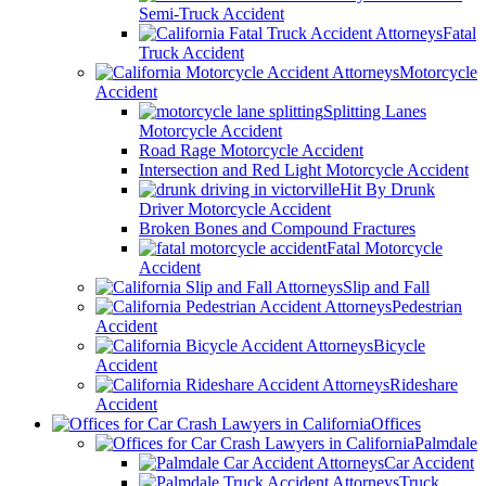
Semi-Truck Accident
Fatal
Truck Accident
Motorcycle
Accident
Splitting Lanes
Motorcycle Accident
Road Rage Motorcycle Accident
Intersection and Red Light Motorcycle Accident
Hit By Drunk
Driver Motorcycle Accident
Broken Bones and Compound Fractures
Fatal Motorcycle
Accident
Slip and Fall
Pedestrian
Accident
Bicycle
Accident
Rideshare
Accident
Offices
Palmdale
Car Accident
Truck