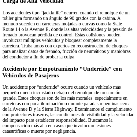
Carga de Alta Velocidad
Los accidentes tipo “jackknife” ocurren cuando el remolque de un
tráiler gira formando un ángulo de 90 grados con la cabina. A
menudo suceden en carreteras mojadas o curvas como la State
Route 14 o la Avenue E, donde las altas velocidades y la presión de
frenado provocan pérdida de control. Estas colisiones pueden
involucrar múltiples vehículos y bloquear completamente la
carretera. Trabajamos con expertos en reconstrucción de choques
para analizar datos de frenado, fricción de neumáticos y maniobras
del conductor a fin de probar la culpa.
Accidente por Empotramiento “Underride” con
Vehículos de Pasajeros
Un accidente por “underride” ocurre cuando un vehículo más
pequeño queda incrustado debajo del remolque de un camión
grande. Estos choques son de los más mortales, especialmente en
carreteras con poca iluminación o durante paradas repentinas cerca
de la Avenue D y la Sierra Highway. Examinamos el cumplimiento
con protectores traseros, las condiciones de visibilidad y la velocidad
del impacto para establecer responsabilidad. Buscamos la
compensación más alta en casos que involucran lesiones
catastróficas o muerte por negligencia.