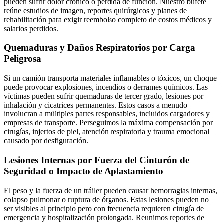
pueden sufrir dolor crónico o pérdida de función. Nuestro bufete
reúne estudios de imagen, reportes quirúrgicos y planes de
rehabilitación para exigir reembolso completo de costos médicos y
salarios perdidos.
Quemaduras y Daños Respiratorios por Carga
Peligrosa
Si un camión transporta materiales inflamables o tóxicos, un choque
puede provocar explosiones, incendios o derrames químicos. Las
víctimas pueden sufrir quemaduras de tercer grado, lesiones por
inhalación y cicatrices permanentes. Estos casos a menudo
involucran a múltiples partes responsables, incluidos cargadores y
empresas de transporte. Perseguimos la máxima compensación por
cirugías, injertos de piel, atención respiratoria y trauma emocional
causado por desfiguración.
Lesiones Internas por Fuerza del Cinturón de
Seguridad o Impacto de Aplastamiento
El peso y la fuerza de un tráiler pueden causar hemorragias internas,
colapso pulmonar o ruptura de órganos. Estas lesiones pueden no
ser visibles al principio pero con frecuencia requieren cirugía de
emergencia y hospitalización prolongada. Reunimos reportes de